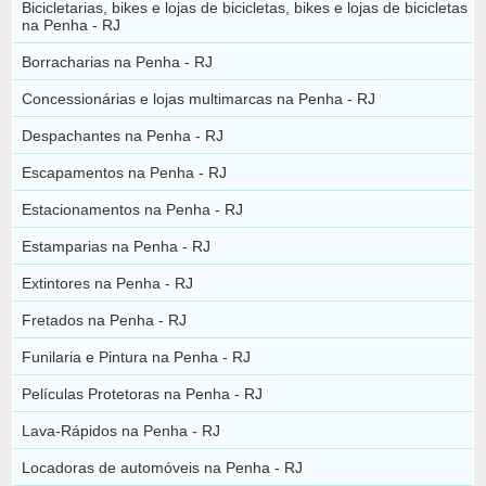
Bicicletarias, bikes e lojas de bicicletas, bikes e lojas de bicicletas
na Penha - RJ
Borracharias na Penha - RJ
Concessionárias e lojas multimarcas na Penha - RJ
Despachantes na Penha - RJ
Escapamentos na Penha - RJ
Estacionamentos na Penha - RJ
Estamparias na Penha - RJ
Extintores na Penha - RJ
Fretados na Penha - RJ
Funilaria e Pintura na Penha - RJ
Películas Protetoras na Penha - RJ
Lava-Rápidos na Penha - RJ
Locadoras de automóveis na Penha - RJ