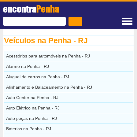
encontra
Penha
Veículos na Penha - RJ
Acessórios para automóveis na Penha - RJ
Alarme na Penha - RJ
Aluguel de carros na Penha - RJ
Alinhamento e Balaceamento na Penha - RJ
Auto Center na Penha - RJ
Auto Elétrico na Penha - RJ
Auto peças na Penha - RJ
Baterias na Penha - RJ