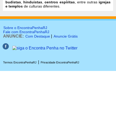
budistas
,
hinduistas
,
centros espíritas
, entre outras
igrejas
e templos
de culturas diferentes.
Sobre o EncontraPenhaRJ
Fale com EncontraPenhaRJ
ANUNCIE:
|
Com Destaque
Anuncie Grátis
|
Termos EncontraPenhaRJ
Privacidade EncontraPenhaRJ