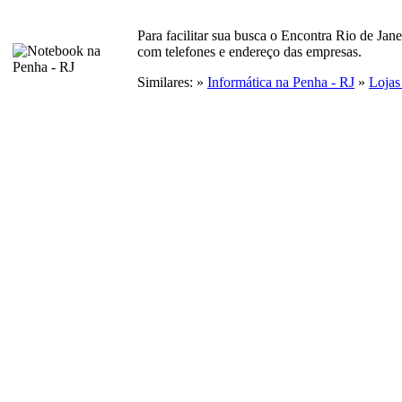
Para facilitar sua busca o Encontra Rio de Jan
com telefones e endereço das empresas.
Similares: »
Informática na Penha - RJ
»
Lojas