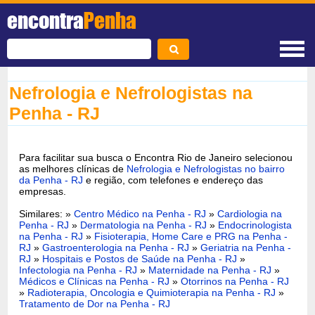
encontra
Penha
Nefrologia e Nefrologistas na
Penha - RJ
Para facilitar sua busca o Encontra Rio de Janeiro selecionou
as melhores clínicas de
Nefrologia e Nefrologistas no bairro
da Penha - RJ
e região, com telefones e endereço das
empresas.
Similares: »
Centro Médico na Penha - RJ
»
Cardiologia na
Penha - RJ
»
Dermatologia na Penha - RJ
»
Endocrinologista
na Penha - RJ
»
Fisioterapia, Home Care e PRG na Penha -
RJ
»
Gastroenterologia na Penha - RJ
»
Geriatria na Penha -
RJ
»
Hospitais e Postos de Saúde na Penha - RJ
»
Infectologia na Penha - RJ
»
Maternidade na Penha - RJ
»
Médicos e Clínicas na Penha - RJ
»
Otorrinos na Penha - RJ
»
Radioterapia, Oncologia e Quimioterapia na Penha - RJ
»
Tratamento de Dor na Penha - RJ