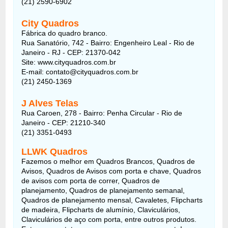
(21) 2590-6902
City Quadros
Fábrica do quadro branco.
Rua Sanatório, 742 - Bairro: Engenheiro Leal - Rio de
Janeiro - RJ - CEP: 21370-042
Site: www.cityquadros.com.br
E-mail: contato@cityquadros.com.br
(21) 2450-1369
J Alves Telas
Rua Caroen, 278 - Bairro: Penha Circular - Rio de
Janeiro - CEP: 21210-340
(21) 3351-0493
LLWK Quadros
Fazemos o melhor em Quadros Brancos, Quadros de
Avisos, Quadros de Avisos com porta e chave, Quadros
de avisos com porta de correr, Quadros de
planejamento, Quadros de planejamento semanal,
Quadros de planejamento mensal, Cavaletes, Flipcharts
de madeira, Flipcharts de alumínio, Claviculários,
Claviculários de aço com porta, entre outros produtos.