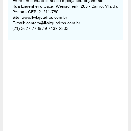
Entre em contato conosco e peça seu orçamento!
Rua Engenheiro Oscar Weinschenk, 285 - Bairro: Vila da
Penha - CEP: 21211-780
Site: www.llwkquadros.com.br
E-mail: contato@llwkquadros.com.br
(21) 3627-7786 / 9.7432-2333