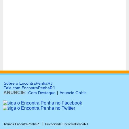
Sobre o EncontraPenhaRJ
Fale com EncontraPenhaRJ
ANUNCIE:
|
Com Destaque
Anuncie Grátis
|
Termos EncontraPenhaRJ
Privacidade EncontraPenhaRJ