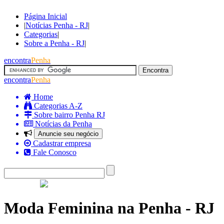
Página Inicial
|
Notícias Penha - RJ
|
Categorias
|
Sobre a Penha - RJ
|
encontra
Penha
encontra
Penha
Home
Categorias A-Z
Sobre bairro Penha RJ
Notícias da Penha
Anuncie seu negócio
Cadastrar empresa
Fale Conosco
Moda Feminina na Penha - RJ