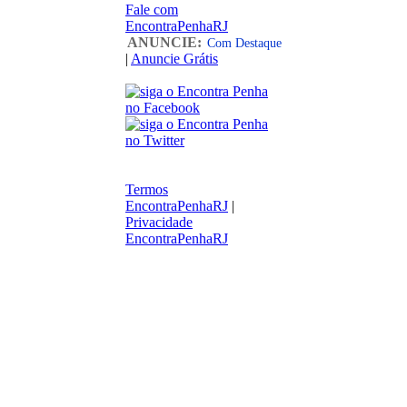
Fale com
EncontraPenhaRJ
ANUNCIE:
Com Destaque
|
Anuncie Grátis
Termos
EncontraPenhaRJ
|
Privacidade
EncontraPenhaRJ