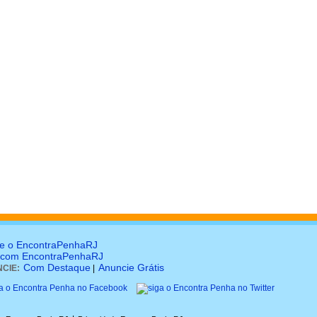
e o EncontraPenhaRJ
 com EncontraPenhaRJ
Com Destaque
Anuncie Grátis
CIE:
|