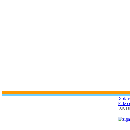
Sobre
Fale 
ANU