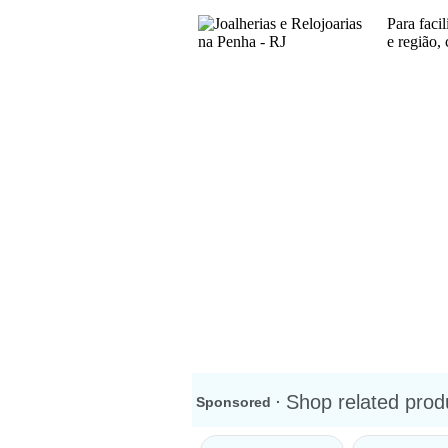
Para faci
e região,