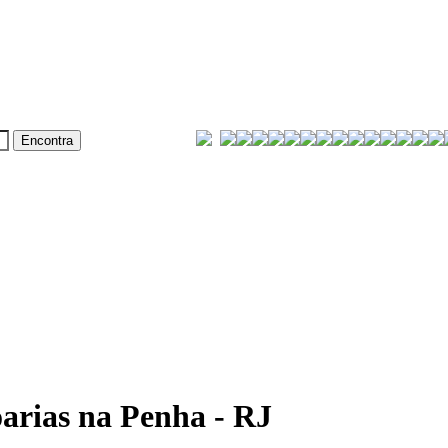
oarias na Penha - RJ