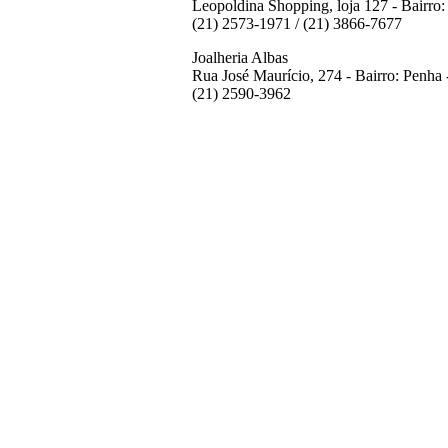
Leopoldina Shopping, loja 127 - Bairro
(21) 2573-1971 / (21) 3866-7677
Joalheria Albas
Rua José Maurício, 274 - Bairro: Penha 
(21) 2590-3962