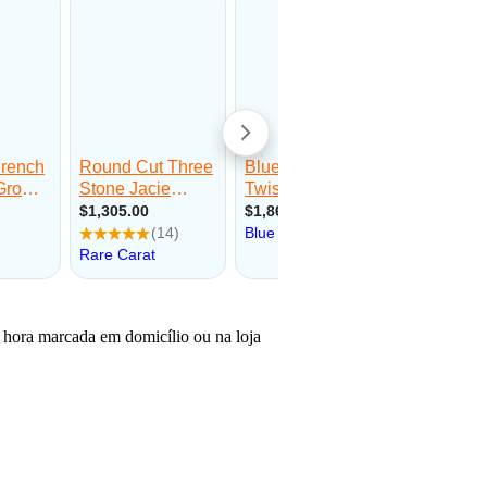
m hora marcada em domicílio ou na loja