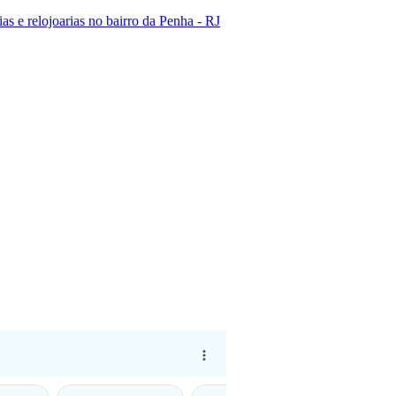
ias e relojoarias no bairro da Penha - RJ