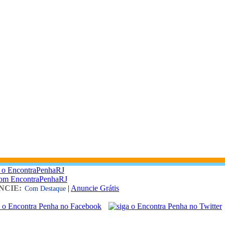
 o EncontraPenhaRJ
com EncontraPenhaRJ
NCIE:
|
Anuncie Grátis
Com Destaque