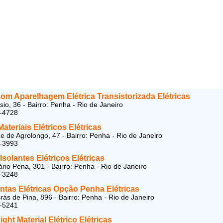
om Aparelhagem Elétrica Transistorizada Elétricas
sio, 36 - Bairro: Penha - Rio de Janeiro
0-4728
teriais Elétricos Elétricas
 de Agrolongo, 47 - Bairro: Penha - Rio de Janeiro
0-3993
 Isolantes Elétricos Elétricas
ário Pena, 301 - Bairro: Penha - Rio de Janeiro
8-3248
ntas Elétricas Opção Penha Elétricas
rás de Pina, 896 - Bairro: Penha - Rio de Janeiro
5-5241
ght Material Elétrico Elétricas