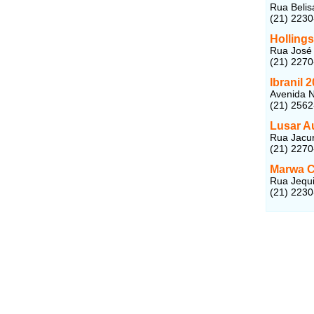
Rua Belis
(21) 223
Hollings
Rua José 
(21) 227
Ibranil 
Avenida N
(21) 256
Lusar Au
Rua Jacur
(21) 227
Marwa Co
Rua Jequi
(21) 223