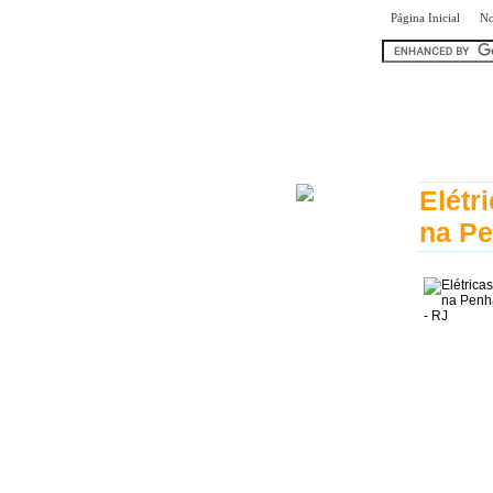
|
Página Inicial
No
encontr
Elétr
na Pe