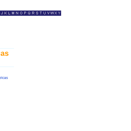
cas
tricas