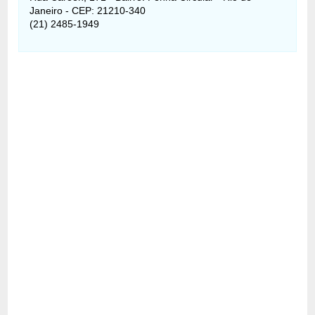
Janeiro - CEP: 21210-340
(21) 2485-1949