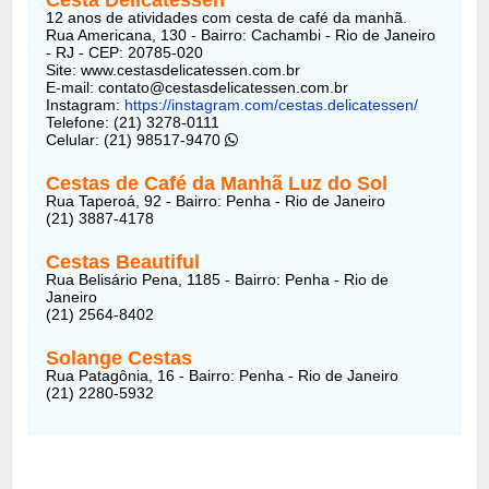
12 anos de atividades com cesta de café da manhã.
Rua Americana, 130 - Bairro: Cachambi - Rio de Janeiro
- RJ - CEP: 20785-020
Site: www.cestasdelicatessen.com.br
E-mail: contato@cestasdelicatessen.com.br
Instagram:
https://instagram.com/cestas.delicatessen/
Telefone: (21) 3278-0111
Celular: (21) 98517-9470
Cestas de Café da Manhã Luz do Sol
Rua Taperoá, 92 - Bairro: Penha - Rio de Janeiro
(21) 3887-4178
Cestas Beautiful
Rua Belisário Pena, 1185 - Bairro: Penha - Rio de
Janeiro
(21) 2564-8402
Solange Cestas
Rua Patagônia, 16 - Bairro: Penha - Rio de Janeiro
(21) 2280-5932