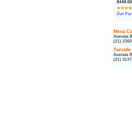
Mesa Ca
Avenida B
(21) 226
Tarvalle
Avenida B
(21) 313