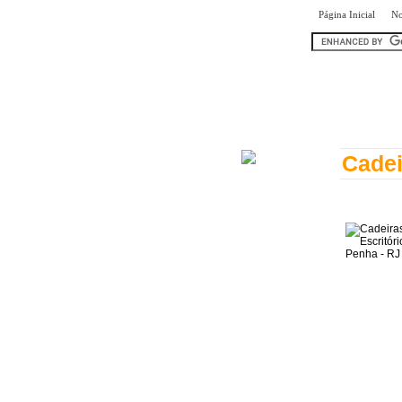
|
Página Inicial
No
encontr
Cadei